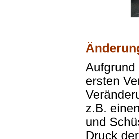
Änderun
Aufgrund 
ersten Ve
Veränder
z.B. eine
und Schü
Druck der