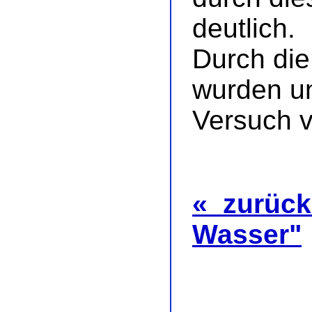
deutlich.
Durch di
wurden un
Versuch vo
« zurück
Wasser"