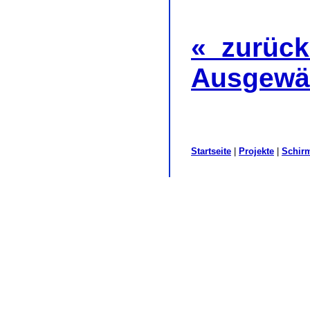
« zurück 
Ausgewäh
Startseite
|
Projekte
|
Schirm