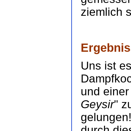
ziemlich 
Ergebnis
Uns ist e
Dampfkoc
und einer
Geysir
" z
gelungen!
durch die