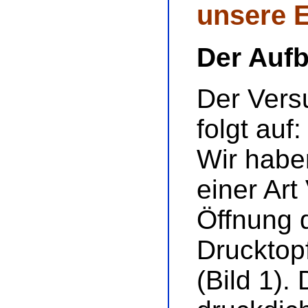
unsere 
Der Auf
Der Vers
folgt auf:
Wir habe
einer Art
Öffnung 
Drucktop
(Bild 1).