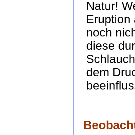
Natur! W
Eruption
noch nich
diese du
Schlauch
dem Druc
beeinflus
Beobach