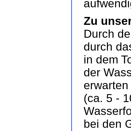
aufwendi
Zu unse
Durch de
durch da
in dem T
der Wass
erwarten 
(ca. 5 - 
Wasserfo
bei den G