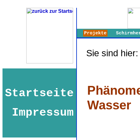
Projekte
Schirmhe
Sie sind hier
Phänom
Startseite
Wasser
Impressum