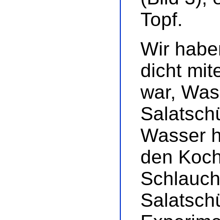
Topf.
Wir habe
dicht mi
war, Wass
Salatschü
Wasser h
den Koch
Schlauch
Salatschü