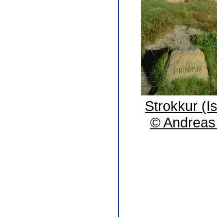
Strokkur (I
© Andreas 